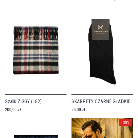
Szalik ZIGGY (182)
SKARPETY CZARNE GŁADKIE
200,00 zł
25,00 zł
-
38
%