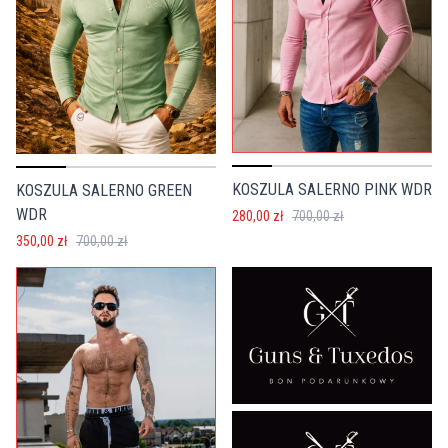
KOSZULA SALERNO PINK WDR
KOSZULA SALERNO GREEN
WDR
280,00 zł
700,00 zł
350,00 zł
700,00 zł