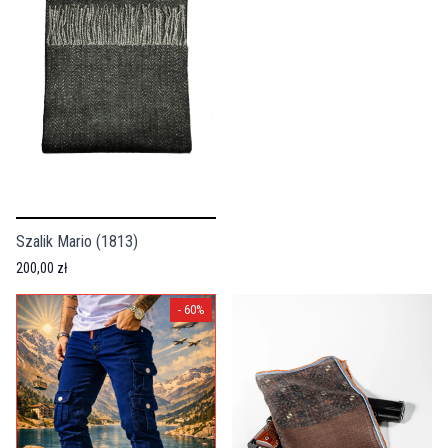
Szalik Mario (1813)
200,00 zł
-
60
%