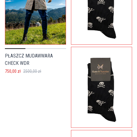
PŁASZCZ MUDAWWARA
CHECK WDR
750,00 zł
2500,00 zł