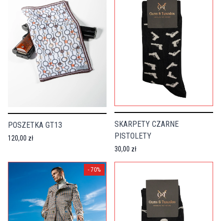
SKARPETY CZARNE
POSZETKA GT13
PISTOLETY
120,00 zł
30,00 zł
-
70
%