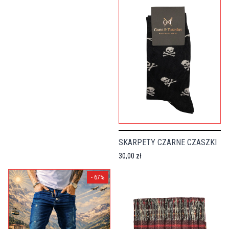
SKARPETY CZARNE CZASZKI
30,00 zł
-
67
%