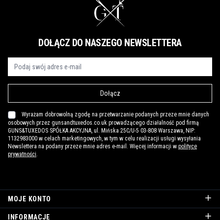
DOŁĄCZ DO NASZEGO NEWSLETTERA
Dołącz
Wyrażam dobrowolną zgodę na przetwarzanie podanych przeze mnie danych
osobowych przez gunsandtuxedos.co.uk prowadzącego działalność pod firmą
GUNS&TUXEDOS SPÓŁKA AKCYJNA, ul. Mińska 25C/U-5 03-808 Warszawa, NIP:
1132983000 w celach marketingowych, w tym w celu realizacji usługi wysyłania
Newslettera na podany przeze mnie adres e-mail. Więcej informacji w
polityce
prywatności
.
MOJE KONTO
INFORMACJE