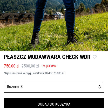
PŁASZCZ MUDAWWARA CHECK WDR
750,00 zł
2500,00 zł
+
75
punktów
Najniższa cena w ciągu ostatnich 30 dni:
750,00 zł
Rozmiar S
DODAJ DO KOSZYKA