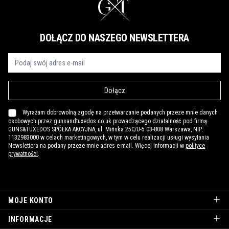
DOŁĄCZ DO NASZEGO NEWSLETTERA
Dołącz
Wyrażam dobrowolną zgodę na przetwarzanie podanych przeze mnie danych
osobowych przez gunsandtuxedos.co.uk prowadzącego działalność pod firmą
GUNS&TUXEDOS SPÓŁKA AKCYJNA, ul. Mińska 25C/U-5 03-808 Warszawa, NIP:
1132983000 w celach marketingowych, w tym w celu realizacji usługi wysyłania
Newslettera na podany przeze mnie adres e-mail. Więcej informacji w
polityce
prywatności
.
MOJE KONTO
INFORMACJE