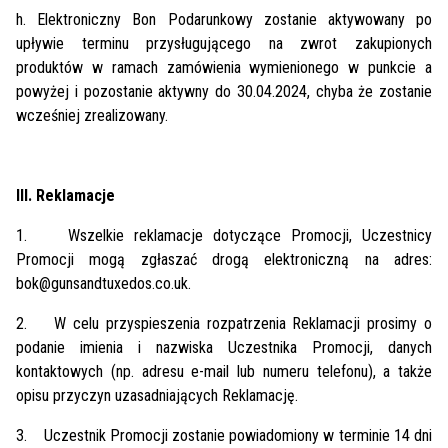
h. Elektroniczny Bon Podarunkowy zostanie aktywowany po
upływie terminu przysługującego na zwrot zakupionych
produktów w ramach zamówienia wymienionego w punkcie a
powyżej i pozostanie aktywny do 30.04.2024, chyba że zostanie
wcześniej zrealizowany.
III. Reklamacje
1.
Wszelkie reklamacje dotyczące Promocji, Uczestnicy
Promocji mogą zgłaszać drogą elektroniczną na adres:
bok@gunsandtuxedos.co.uk.
2.
W celu przyspieszenia rozpatrzenia Reklamacji prosimy o
podanie imienia i nazwiska Uczestnika Promocji, danych
kontaktowych (np. adresu e-mail lub numeru telefonu), a także
opisu przyczyn uzasadniających Reklamację.
3.
Uczestnik Promocji zostanie powiadomiony w terminie 14 dni