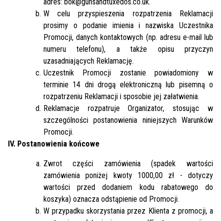
adres: bok@gunsandtuxedos.co.uk.
W celu przyspieszenia rozpatrzenia Reklamacji
prosimy o podanie imienia i nazwiska Uczestnika
Promocji, danych kontaktowych (np. adresu e-mail lub
numeru telefonu), a także opisu przyczyn
uzasadniających Reklamację.
Uczestnik Promocji zostanie powiadomiony w
terminie 14 dni drogą elektroniczną lub pisemną o
rozpatrzeniu Reklamacji i sposobie jej załatwienia.
Reklamacje rozpatruje Organizator, stosując w
szczególności postanowienia niniejszych Warunków
Promocji.
IV. Postanowienia końcowe
Zwrot części zamówienia (spadek wartości
zamówienia poniżej kwoty 1000,00 zł - dotyczy
wartości przed dodaniem kodu rabatowego do
koszyka)
oznacza odstąpienie od Promocji.
W przypadku skorzystania przez Klienta z promocji, a