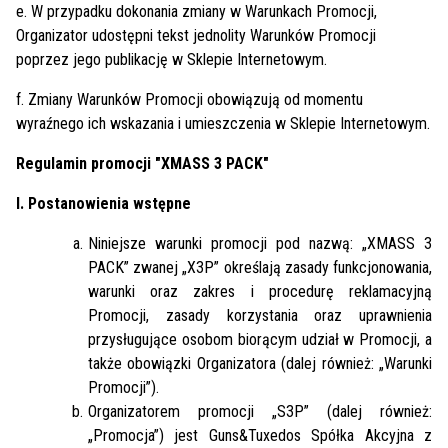
e. W przypadku dokonania zmiany w Warunkach Promocji,
Organizator udostępni tekst jednolity Warunków Promocji
poprzez jego publikację w Sklepie Internetowym.
f. Zmiany Warunków Promocji obowiązują od momentu
wyraźnego ich wskazania i umieszczenia w Sklepie Internetowym.
Regulamin promocji "XMASS 3 PACK"
I. Postanowienia wstępne
Niniejsze warunki promocji pod nazwą: „XMASS 3
PACK” zwanej „X3P” określają zasady funkcjonowania,
warunki oraz zakres i procedurę reklamacyjną
Promocji, zasady korzystania oraz uprawnienia
przysługujące osobom biorącym udział w Promocji, a
także obowiązki Organizatora (dalej również: „Warunki
Promocji”).
Organizatorem promocji „S3P” (dalej również:
„Promocja”) jest Guns&Tuxedos Spółka Akcyjna z