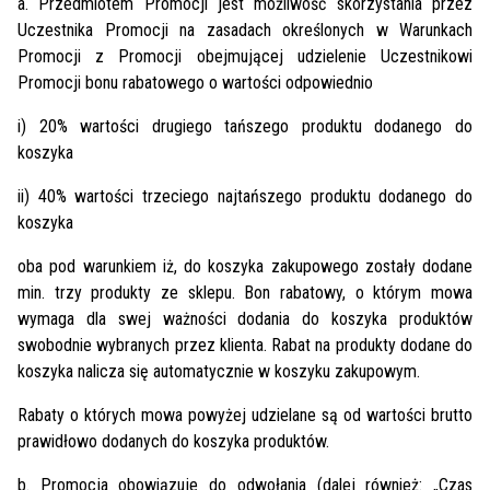
a. Przedmiotem Promocji jest możliwość skorzystania przez
Uczestnika Promocji na zasadach określonych w Warunkach
Promocji z Promocji obejmującej udzielenie Uczestnikowi
Promocji bonu rabatowego o wartości odpowiednio
i) 20% wartości drugiego tańszego produktu dodanego do
koszyka
ii) 40% wartości trzeciego najtańszego produktu dodanego do
koszyka
oba pod warunkiem iż, do koszyka zakupowego zostały dodane
min. trzy produkty ze sklepu. Bon rabatowy, o którym mowa
wymaga dla swej ważności dodania do koszyka produktów
swobodnie wybranych przez klienta. Rabat na produkty dodane do
koszyka nalicza się automatycznie w koszyku zakupowym.
Rabaty o których mowa powyżej udzielane są od wartości brutto
prawidłowo dodanych do koszyka produktów.
b. Promocja obowiązuje do odwołania (dalej również: „Czas