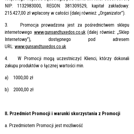
NIP: 1132983000, REGON: 381309529, kapitał zakładowy:
215.427,00 zł wpłacony w całości (dalej również: „Organizator”).
3.
Promocja prowadzona jest za pośrednictwem sklepu
internetowego
www.gunsandtuxedos.co.uk
(dalej również: „Sklep
Internetowy”), dostępnego pod adresem
URL:
www.gunsandtuxedos.co.uk
4.
W Promocji mogą uczestniczyć Klienci, którzy dokonali
zakupu produktów o łącznej wartości min.
a)
1000,00 zł
b)
2000,00 zł
II. Przedmiot Promocji i warunki skorzystania z Promocji
a. Przedmiotem Promocji jest możliwość