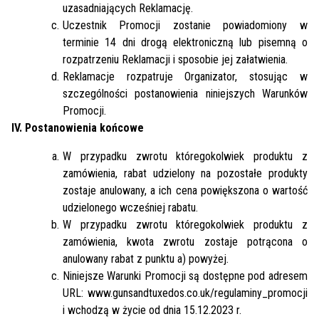
uzasadniających Reklamację.
Uczestnik Promocji zostanie powiadomiony w
terminie 14 dni drogą elektroniczną lub pisemną o
rozpatrzeniu Reklamacji i sposobie jej załatwienia.
Reklamacje rozpatruje Organizator, stosując w
szczególności postanowienia niniejszych Warunków
Promocji.
IV. Postanowienia końcowe
W przypadku zwrotu któregokolwiek produktu z
zamówienia, rabat udzielony na pozostałe produkty
zostaje anulowany, a ich cena powiększona o wartość
udzielonego wcześniej rabatu.
W przypadku zwrotu któregokolwiek produktu z
zamówienia, kwota zwrotu zostaje potrącona o
anulowany rabat z punktu a) powyżej.
Niniejsze Warunki Promocji są dostępne pod adresem
URL: www.gunsandtuxedos.co.uk/regulaminy_promocji
i wchodzą w życie od dnia 15.12.2023 r.