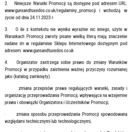
2.
Niniejsze Warunki Promocji są dostępne pod adresem URL:
www.gunsandtuxedos.co.uk/regulaminy_promocji i wchodzą w
życie od dnia 24.11.2023 r.
3.
O ile z kontekstu nie wynika wyraźnie nic innego, użyte w
Warunkach Promocji zwroty pisane wielką literą mają znaczenie
nadane im w regulaminie Sklepu Internetowego dostępnym pod
adresem: www.gunsandtuxedos.co.uk
4.
Organizator zastrzega sobie prawo do zmiany Warunków
Promocji w przypadku zaistnienia ważnej przyczyny rozumianej
jako (katalog zamknięty).
·
zmiana przepisów prawa regulujących warunki, zasady i
organizację przeprowadzania Promocji, wpływająca na wzajemne
prawa i obowiązki Organizatora i Uczestników Promocji;
·
zmiana sposobu przeprowadzania Promocji spowodowana
względami technicznymi lub technologicznymi;