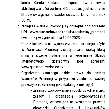
konto Klienta zostanie potrącona kwota równa
aktualnej wartości perfum, która podana jest na stronie
https://www.gunsandtuxedos.co.uk/perfumy-morphine-
50-ml.
Niniejsze Warunki Promocji są dostępne pod adresem
URL: www.gunsandtuxedos.co.uk/regulaminy_promocji
i wchodzą w życie od dnia 30.06.2023 r.
O ile z kontekstu nie wynika wyraźnie nic innego, użyte
w Warunkach Promocji zwroty pisane wielką literą
mają znaczenie nadane im w regulaminie Sklepu
Internetowego dostępnym pod adresem:
www.gunsandtuxedos.co.uk
Organizator zastrzega sobie prawo do zmiany
Warunków Promocji w przypadku zaistnienia ważnej
przyczyny rozumianej jako (katalog zamknięty).
zmiana przepisów prawa regulujących warunki,
zasady i organizację przeprowadzania
Promocji, wpływająca na wzajemne prawa i
obowiązki Organizatora i Uczestników