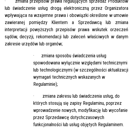
·
zmiana przepisów prawa regulujących sprzedaż Produktów
lub świadczenie usług drogą elektroniczną przez Organizatora
wpływająca na wzajemne prawa i obowiązki określone w umowie
zawieranej pomiędzy Klientem a Sprzedawcą lub zmiana
interpretacji powyższych przepisów prawa wskutek orzeczeń
sądów, decyzji, rekomendacji lub zaleceń właściwych w danym
zakresie urzędów lub organów;
·
zmiana sposobu świadczenia usług
spowodowana wyłącznie względami technicznymi
lub technologicznymi (w szczególności aktualizacji
wymagań technicznych wskazanych w
Regulaminie);
·
zmiana zakresu lub świadczenia usług, do
których stosują się zapisy Regulaminu, poprzez
wprowadzenie nowych, modyfikację lub wycofanie
przez Sprzedawcę dotychczasowych
funkcjonalności lub usług objętych Regulaminem.