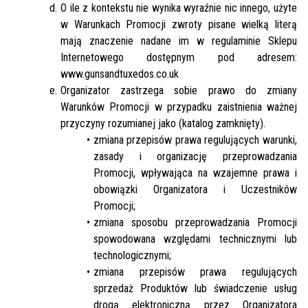
O ile z kontekstu nie wynika wyraźnie nic innego, użyte
w Warunkach Promocji zwroty pisane wielką literą
mają znaczenie nadane im w regulaminie Sklepu
Internetowego dostępnym pod adresem:
www.gunsandtuxedos.co.uk
Organizator zastrzega sobie prawo do zmiany
Warunków Promocji w przypadku zaistnienia ważnej
przyczyny rozumianej jako (katalog zamknięty).
zmiana przepisów prawa regulujących warunki,
zasady i organizację przeprowadzania
Promocji, wpływająca na wzajemne prawa i
obowiązki Organizatora i Uczestników
Promocji;
zmiana sposobu przeprowadzania Promocji
spowodowana względami technicznymi lub
technologicznymi;
zmiana przepisów prawa regulujących
sprzedaż Produktów lub świadczenie usług
drogą elektroniczną przez Organizatora