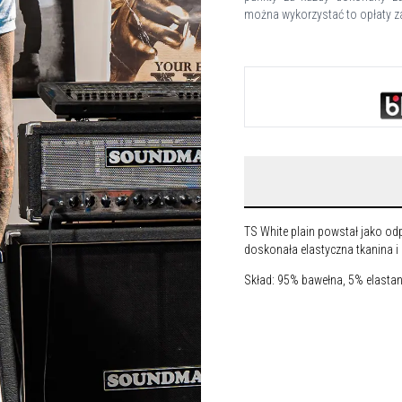
można wykorzystać to opłaty za
TS White plain powstał jako od
doskonała elastyczna tkanina i .
Skład: 95% bawełna, 5% elasta