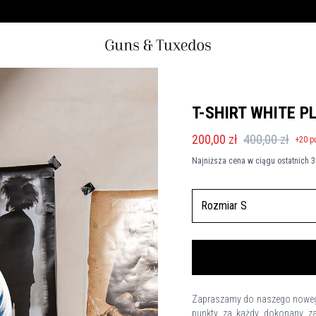
T-SHIRT WHITE P
200,00 zł
400,00 zł
+
20
p
Najniższa cena w ciągu ostatnich 3
Rozmiar S
Zapraszamy do naszego nowego 
punkty za każdy dokonany za