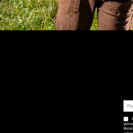
gunsa
Mińska