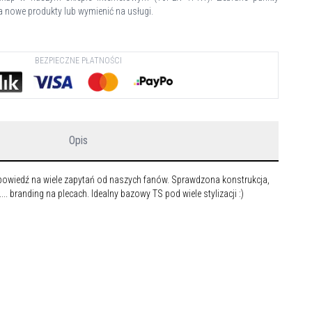
 nowe produkty lub wymienić na usługi.
BEZPIECZNE PŁATNOŚCI
Opis
powiedź na wiele zapytań od naszych fanów. Sprawdzona konstrukcja,
... branding na plecach. Idealny bazowy TS pod wiele stylizacji :)
n