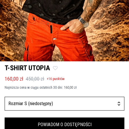
T-SHIRT UTOPIA
160,00 zł
450,00 zł
+
16
punktów
Najniższa cena w ciągu ostatnich 30 dni:
160,00 zł
Rozmiar S (niedostępny)
POWIADOM O DOSTĘPNOŚCI