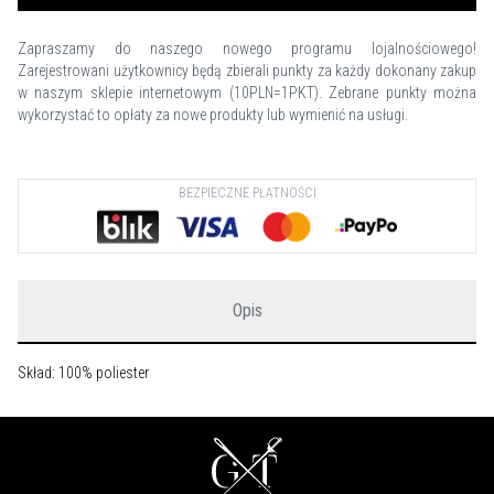
Zapraszamy do naszego nowego programu lojalnościowego!
Zarejestrowani użytkownicy będą zbierali punkty za każdy dokonany zakup
w naszym sklepie internetowym (10PLN=1PKT). Zebrane punkty można
wykorzystać to opłaty za nowe produkty lub wymienić na usługi.
BEZPIECZNE PŁATNOŚCI
Opis
Skład: 100% poliester