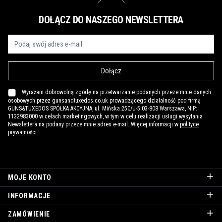
DOŁĄCZ DO NASZEGO NEWSLETTERA
Dołącz
Wyrażam dobrowolną zgodę na przetwarzanie podanych przeze mnie danych
osobowych przez gunsandtuxedos.co.uk prowadzącego działalność pod firmą
GUNS&TUXEDOS SPÓŁKA AKCYJNA, ul. Mińska 25C/U-5 03-808 Warszawa, NIP:
1132983000 w celach marketingowych, w tym w celu realizacji usługi wysyłania
Newslettera na podany przeze mnie adres e-mail. Więcej informacji w
polityce
prywatności
.
MOJE KONTO
INFORMACJE
ZAMÓWIENIE