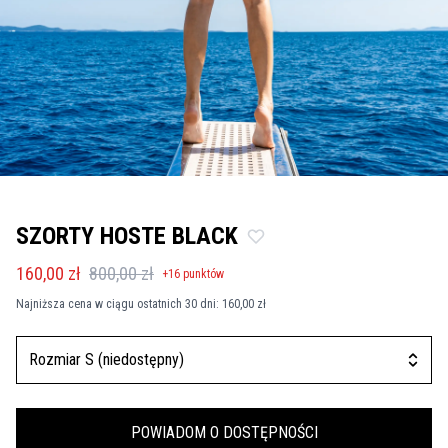
SZORTY HOSTE BLACK
160,00 zł
800,00 zł
+
16
punktów
Najniższa cena w ciągu ostatnich 30 dni:
160,00 zł
Rozmiar S (niedostępny)
POWIADOM O DOSTĘPNOŚCI