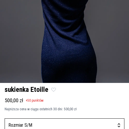
sukienka Etoille
500,00 zł
+
50
punktów
Najniższa cena w ciągu ostatnich 30 dni:
500,00 zł
Rozmiar S/M