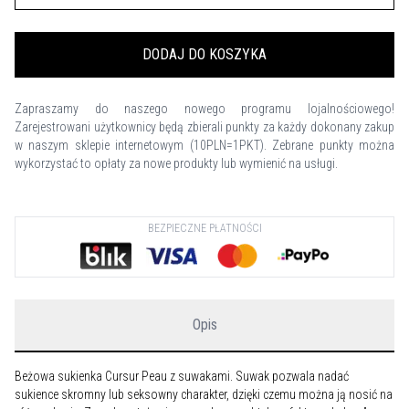
DODAJ DO KOSZYKA
Zapraszamy do naszego nowego programu lojalnościowego!
Zarejestrowani użytkownicy będą zbierali punkty za każdy dokonany zakup
w naszym sklepie internetowym (10PLN=1PKT). Zebrane punkty można
wykorzystać to opłaty za nowe produkty lub wymienić na usługi.
BEZPIECZNE PŁATNOŚCI
Opis
Beżowa sukienka Cursur Peau z suwakami. Suwak pozwala nadać
sukience skromny lub seksowny charakter, dzięki czemu można ją nosić na