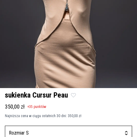
sukienka Cursur Peau
350,00 zł
+
35
punktów
Najniższa cena w ciągu ostatnich 30 dni:
350,00 zł
Rozmiar S