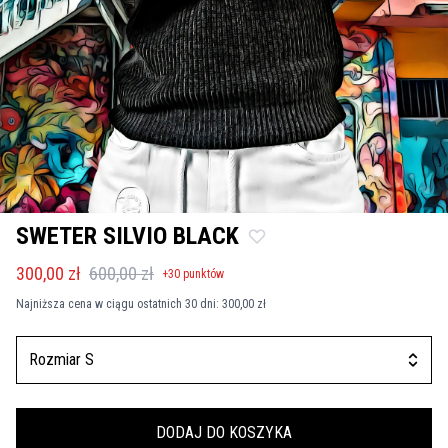
SWETER SILVIO BLACK
300,00 zł
600,00 zł
+
30
punktów
Najniższa cena w ciągu ostatnich 30 dni:
300,00 zł
Rozmiar S
DODAJ DO KOSZYKA