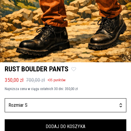
RUST BOULDER PANTS
350,00 zł
700,00 zł
+
35
punktów
Najniższa cena w ciągu ostatnich 30 dni:
350,00 zł
Rozmiar S
DODAJ DO KOSZYKA