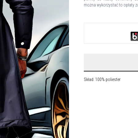
można wykorzystać to opłaty za
Skład: 100% poliester