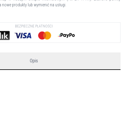
 nowe produkty lub wymienić na usługi.
BEZPIECZNE PŁATNOŚCI
Opis