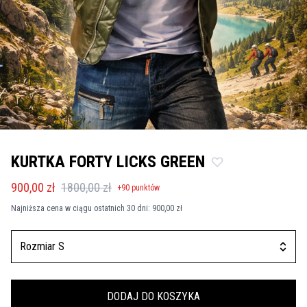
KURTKA FORTY LICKS GREEN
900,00 zł
1800,00 zł
+
90
punktów
Najniższa cena w ciągu ostatnich 30 dni:
900,00 zł
Rozmiar S
DODAJ DO KOSZYKA