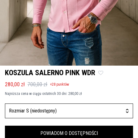
KOSZULA SALERNO PINK WDR
280,00 zł
700,00 zł
+
28
punktów
Najniższa cena w ciągu ostatnich 30 dni:
280,00 zł
Rozmiar S (niedostępny)
POWIADOM O DOSTĘPNOŚCI